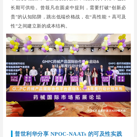
长期可供给。曾筱凡在圆桌中提到，需要打破“创新必
贵”的认知陷阱，跳出低端价格战，在“高性能 + 高可及
性”之间建立新的成本结构。
普世利华分享 NPOC-NAATs 的可及性实践