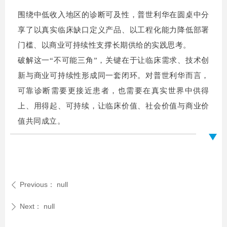
围绕中低收入地区的诊断可及性，普世利华在圆桌中分
享了以真实临床缺口定义产品、以工程化能力降低部署
门槛、以商业可持续性支撑长期供给的实践思考。
破解这一“不可能三角”，关键在于让临床需求、技术创
新与商业可持续性形成同一套闭环。对普世利华而言，
可靠诊断需要更接近患者，也需要在真实世界中供得
上、用得起、可持续，让临床价值、社会价值与商业价
值共同成立。
Previous：
null
ꄴ
Next：
null
ꄲ