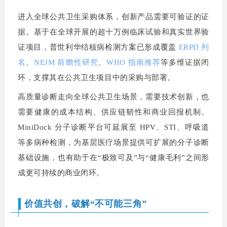
进入全球公共卫生采购体系，创新产品需要可验证的证
据。基于在全球开展的超十万例临床试验和真实世界验
证项目，普世利华结核病检测方案已形成覆盖
ERPD 列
名
、
NEJM 前瞻性研究
、
WHO 指南推荐
等多维证据闭
环，支撑其在公共卫生项目中的采购与部署。
高质量诊断走向全球公共卫生场景，需要技术创新，也
需要健康的成本结构、供应链韧性和商业回报机制。
MiniDock 分子诊断平台可延展至 HPV、STI、呼吸道
等多病种检测，为基层医疗场景提供可扩展的分子诊断
基础设施，也有助于在“极致可及”与“健康毛利”之间形
成更可持续的商业闭环。
价值共创，破解“不可能三角”