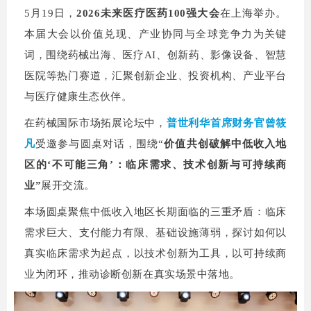
5月19日，
2026未来医疗医药100强大会
在上海举办。
本届大会以价值兑现、产业协同与全球竞争力为关键
词，围绕药械出海、医疗AI、创新药、影像设备、智慧
医院等热门赛道，汇聚创新企业、投资机构、产业平台
与医疗健康生态伙伴。
在药械国际市场拓展论坛中，
普世利华首席财务官曾筱
凡
受邀参与圆桌对话，围绕“
价值共创破解中低收入地
区的‘不可能三角’：临床需求、技术创新与可持续商
业”
展开交流。
本场圆桌聚焦中低收入地区长期面临的三重矛盾：临床
需求巨大、支付能力有限、基础设施薄弱，探讨如何以
真实临床需求为起点，以技术创新为工具，以可持续商
业为闭环，推动诊断创新在真实场景中落地。